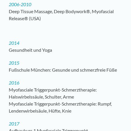
2006-2010
Deep Tissue Massage, Deep Bodywork®, Myofascial
Release® (USA)
2014
Gesundheit und Yoga
2015
Fußschule München: Gesunde und schmerzfreie Füße
2016
Myofasciale Triggerpunkt-Schmerztherapie:
Halswirbelssäule, Schulter, Arme
Myofasciale Triggerpunkt-Schmerztherapie: Rumpf,
Lendenwirbelsäule, Hüfte, Knie
2017
Aufbaukurs 1 Myofasciale Triggerpunkt-